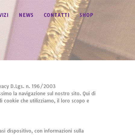
VIZI
NEWS
CONTATTI
SHOP
privacy D.Lgs. n. 196/2003
assimo la navigazione sul nostro sito. Qui di
i cookie che utilizziamo, il loro scopo e
asi dispositivo, con informazioni sulla