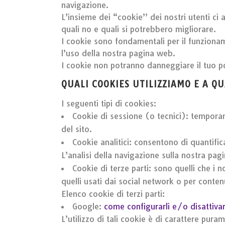
navigazione.
L’insieme dei “cookie” dei nostri utenti ci 
quali no e quali si potrebbero migliorare.
I cookie sono fondamentali per il funzioname
l’uso della nostra pagina web.
I cookie non potranno danneggiare il tuo p
QUALI COOKIES UTILIZZIAMO E A Q
I seguenti tipi di cookies:
Cookie di sessione (o tecnici): temporan
del sito.
Cookie analitici: consentono di quantificar
L’analisi della navigazione sulla nostra pagi
Cookie di terze parti: sono quelli che i
quelli usati dai social network o per cont
Elenco cookie di terzi parti:
Google:
come configurarli e/o disattivar
L’utilizzo di tali cookie è di carattere pu