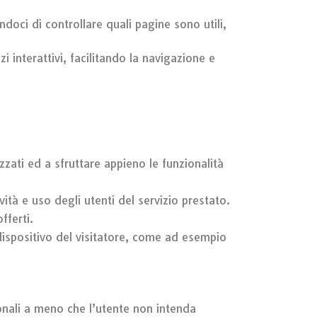
doci di controllare quali pagine sono utili,
 interattivi, facilitando la navigazione e
zati ed a sfruttare appieno le funzionalità
ività e uso degli utenti del servizio prestato.
fferti.
dispositivo del visitatore, come ad esempio
onali a meno che l’utente non intenda