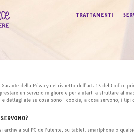
TRATTAMENTI
SER
el Garante della Privacy nel rispetto dell’art. 13 del Codice 
 prestare un servizio migliore e per aiutarti a sfruttare al m
e dettagliate su cosa sono i cookie, a cosa servono, i tipi d
A SERVONO?
si archivia sul PC dell’utente, su tablet, smartphone o qualsi